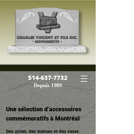
514-637-7732
Depuis 1909
Une sélection d’accessoires
commémoratifs à Montréal
Des urnes, des statues et des vases