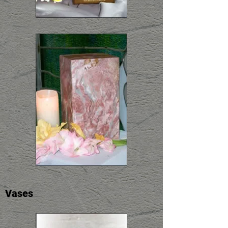
Vases